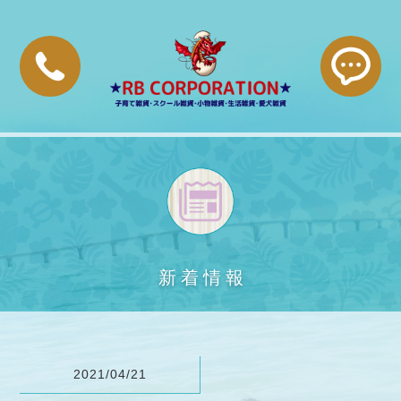
Yahoo!SHOP
Instagram
LINE
オンラインショ
ポイントアプリ
FaceBook
ップ
新着情報
2021/04/21