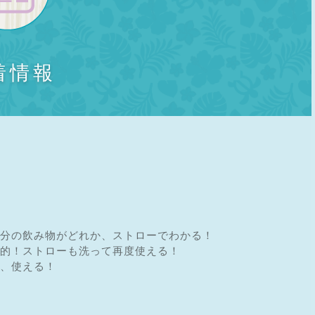
着情報
分の飲み物がどれか、ストローでわかる！
的！ストローも洗って再度使える！
、使える！