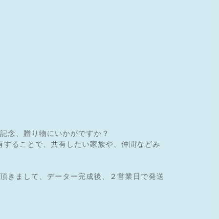
記念、贈り物にいかがですか？
を共有することで、共有したい家族や、仲間などみ
頂きまして、データー完成後、２営業日で発送