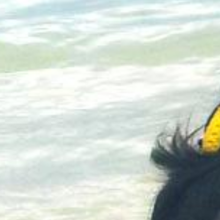
Yahoo!SHOP