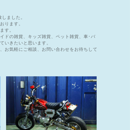
設致しました。
おります。
ます。
イドの雑貨、キッズ雑貨、ペット雑貨、車･バ
ていきたいと思います。
、お気軽にご相談、お問い合わせをお待ちして