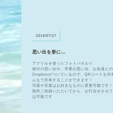
2019/07/27
思い出を形に…
アクリルを使ったフォトパネル☆
旅行の思い出や、卒業の思い出、お友達との
Dropboxがついているので、QRコード
んなで共有することができます！
写真や言葉はお好きなものに変更可能です！
制作ご依頼いただいてから、お打合せさせて
は可能です